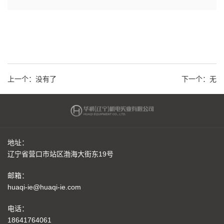
上一个：
没有了
下一个：
无
地址：
辽宁省营口市站区渤海大街东19号
邮箱：
huaqi-ie@huaqi-ie.com
电话：
18641764061